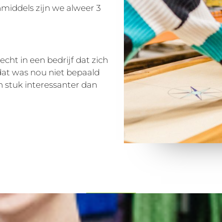
nmiddels zijn we alweer 3
recht in een bedrijf dat zich
at was nou niet bepaald
n stuk interessanter dan