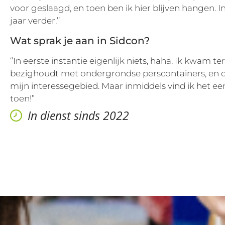
voor geslaagd, en toen ben ik hier blijven hangen. I
jaar verder.’’
Wat sprak je aan in Sidcon?
‘’In eerste instantie eigenlijk niets, haha. Ik kwam te
bezighoudt met ondergrondse perscontainers, en d
mijn interessegebied. Maar inmiddels vind ik het ee
toen!”
In dienst sinds 2022