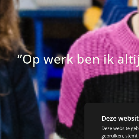
‘’Op werk ben ik alt
Deze websit
Deze website geb
gebruiken, stemt