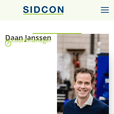
Daan Janssen
Accountmanager