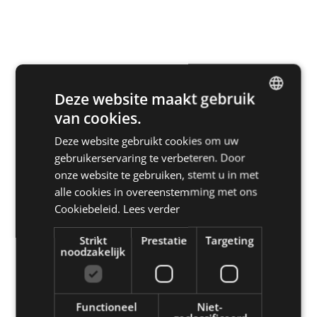
Deze website maakt gebruik
van cookies.
DUTCH
Deze website gebruikt cookies om uw
ENGLISH
gebruikerservaring te verbeteren. Door
Lees alle verhalen
FRENCH
onze website te gebruiken, stemt u in met
alle cookies in overeenstemming met ons
GERMAN
Cookiebeleid.
Lees verder
Strikt
Prestatie
Targeting
noodzakelijk
Functioneel
Niet-