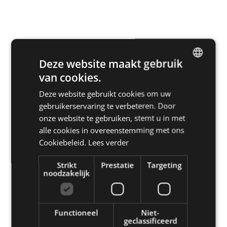
Deze website maakt gebruik
van cookies.
DUTCH
Deze website gebruikt cookies om uw
ENGLISH
gebruikerservaring te verbeteren. Door
FRENCH
onze website te gebruiken, stemt u in met
Lees alle verhalen
alle cookies in overeenstemming met ons
GERMAN
Cookiebeleid.
Lees verder
Strikt
Prestatie
Targeting
noodzakelijk
Functioneel
Niet-
geclassificeerd