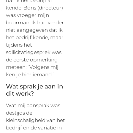
dat ik het bedrijf al
kende: Boris (directeur)
was vroeger mijn
buurman. Ik had verder
niet aangegeven dat ik
het bedrijf kende, maar
tijdens het
sollicitatiegesprek was
de eerste opmerking
meteen: “Volgens mij
ken je hier iemand.’’
Wat sprak je aan in
dit werk?
Wat mij aansprak was
destijds de
kleinschaligheid van het
bedrijf en de variatie in