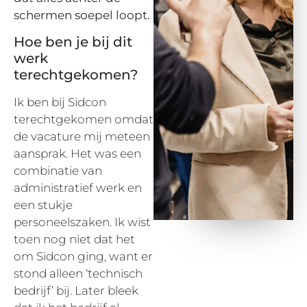
schermen soepel loopt.
Hoe ben je bij dit
werk
terechtgekomen?
Ik ben bij Sidcon
terechtgekomen omdat
de vacature mij meteen
aansprak. Het was een
combinatie van
administratief werk en
een stukje
personeelszaken. Ik wist
toen nog niet dat het
om Sidcon ging, want er
stond alleen ‘technisch
bedrijf’ bij. Later bleek