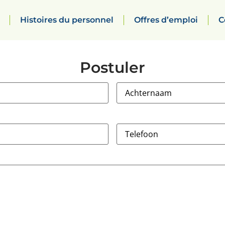
Histoires du personnel
Offres d’emploi
C
Postuler
Achternaam
(Nécessaire)
Telefoon
(Nécessaire)