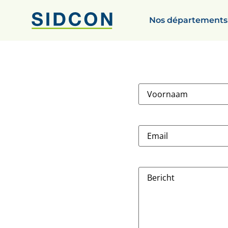
Nos départements
Voornaam
(Nécessaire)
Email
(Nécessaire)
Bericht