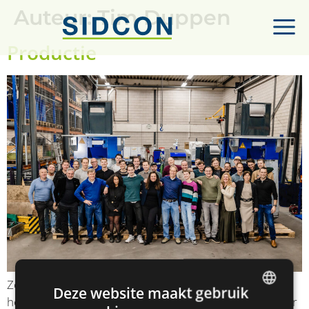
Auteur:
Tim Duppen
Productie
Zonder perscontainer, geen Sidcon. Binnen productie
Deze website maakt gebruik
hebben we verschillende functies. Als werkvoorbereider